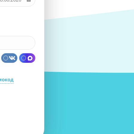
мокод