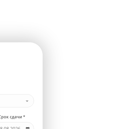
Срок сдачи *