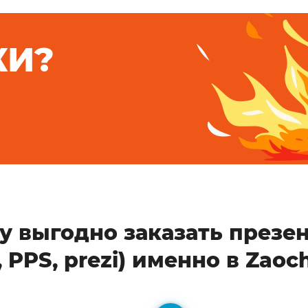
КИ?
у выгодно заказать презе
, PPS, prezi) именно в Zaoc