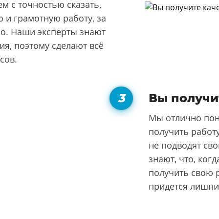
м с точностью сказать,
 и грамотную работу, за
но. Наши эксперты знают
я, поэтому сделают всё
сов.
Вы получи
Мы отлично пон
получить работу
не подводят сво
знают, что, ког
получить свою р
придется лишни