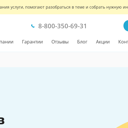
ания услуги, помогают разобраться в теме и собрать нужную 
8-800-350-69-31
пании
Гарантии
Отзывы
Блог
Акции
Кон
в