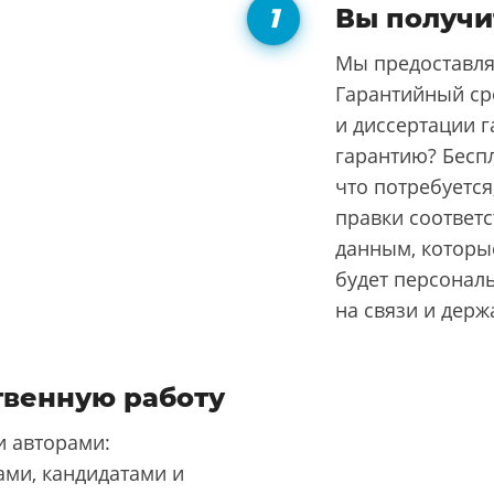
Вы получи
Мы предоставля
Гарантийный ср
и диссертации г
гарантию? Бесп
что потребуется
правки соответ
данным, которые
будет персонал
на связи и держ
твенную работу
 авторами:
ми, кандидатами и