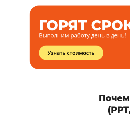
ГОРЯТ СРО
Выполним работу день в день!
Узнать стоимость
Почем
(PPT