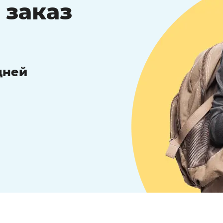
 заказ
дней