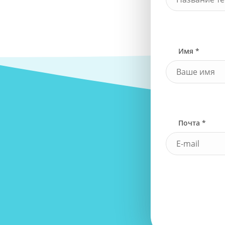
Имя *
Почта *