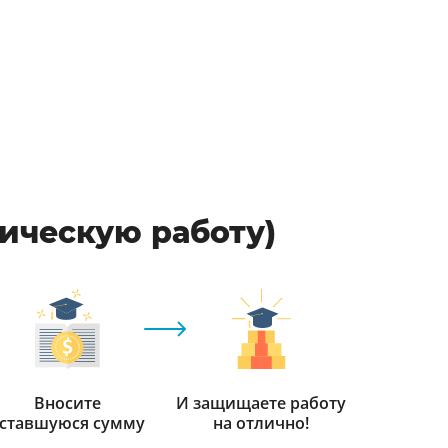
фическую работу)
Вносите
И защищаете работу
ставшуюся сумму
на отлично!