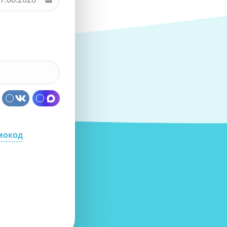
мокод