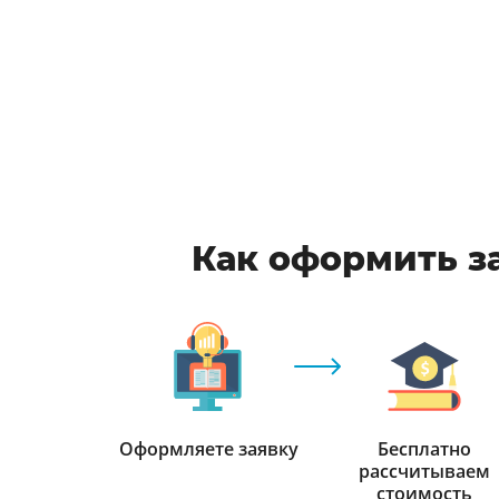
Как оформить за
Оформляете заявку
Бесплатно
рассчитываем
стоимость