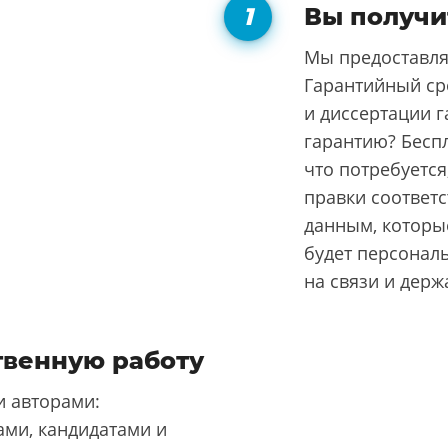
Вы получи
Мы предоставля
Гарантийный ср
и диссертации г
гарантию? Бесп
что потребуется
правки соответ
данным, которые
будет персонал
на связи и держ
твенную работу
 авторами:
ми, кандидатами и