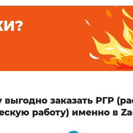
КИ?
 выгодно заказать РГР (ра
ескую работу) именно в Za