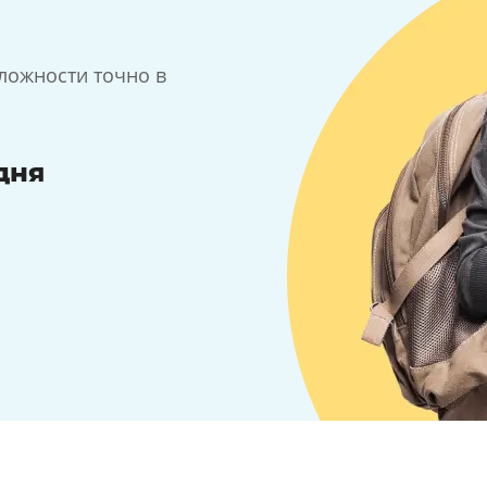
ложности точно в
дня