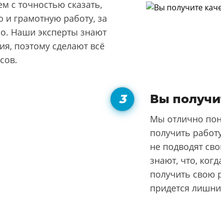
м с точностью сказать,
 и грамотную работу, за
но. Наши эксперты знают
я, поэтому сделают всё
сов.
Вы получи
Мы отлично пон
получить работу
не подводят сво
знают, что, ког
получить свою р
придется лишни