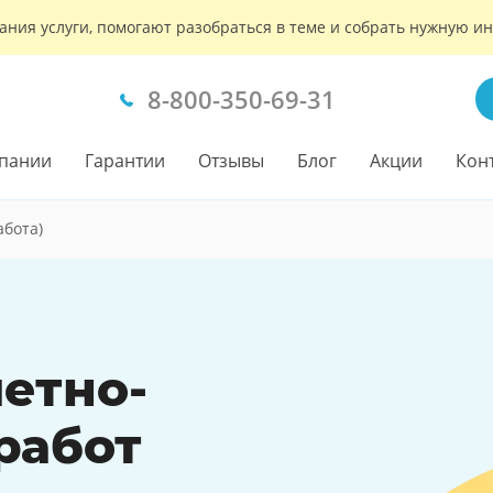
ания услуги, помогают разобраться в теме и собрать нужную 
8-800-350-69-31
пании
Гарантии
Отзывы
Блог
Акции
Кон
абота)
етно-
работ