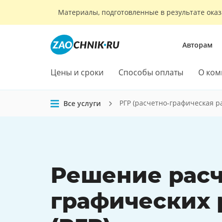
Материалы, подготовленные в результате оказ
Авторам
Цены и сроки
Способы оплаты
О ком
РГР (расчетно-графическая р
Все услуги
Решение расч
графических 