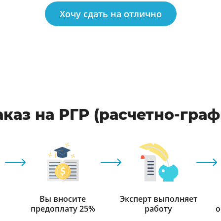
Хочу сдать на отлично
каз на РГР (расчетно-гра
Вы вносите
Эксперт выполняет
предоплату 25%
работу
о