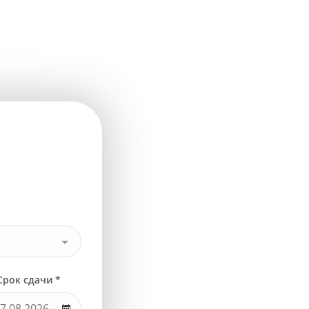
Срок сдачи *