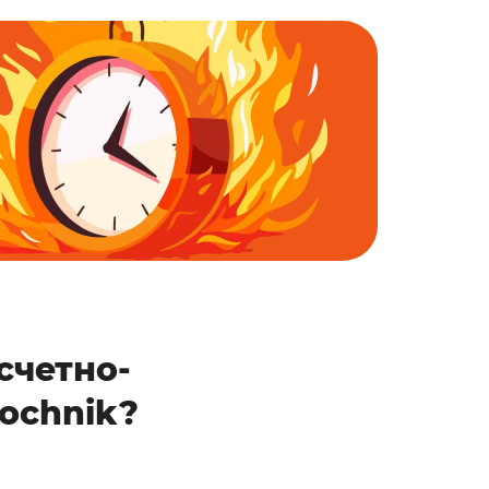
счетно-
ochnik?