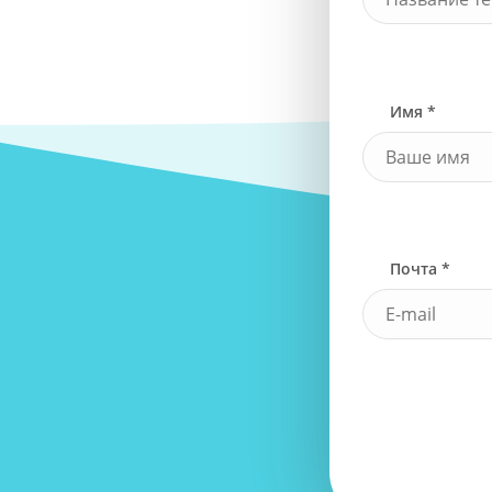
Имя *
Почта *