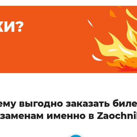
КИ?
ему выгодно заказать биле
кзаменам именно в Zaochni