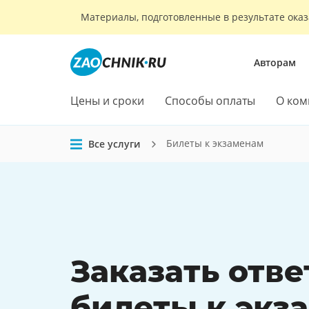
Материалы, подготовленные в результате оказ
Авторам
Цены и сроки
Способы оплаты
О ком
Билеты к экзаменам
Все услуги
Заказать
отве
билеты
к экз