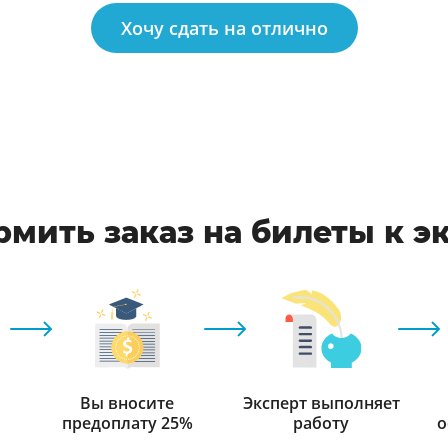
Хочу сдать на отлично
рмить заказ на билеты к э
Вы вносите
Эксперт выполняет
предоплату 25%
работу
о