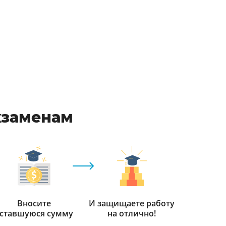
кзаменам
Вносите
И защищаете работу
ставшуюся сумму
на отлично!