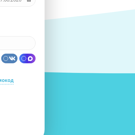
мокод