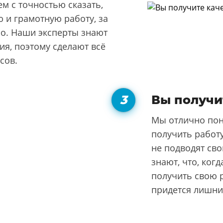
м с точностью сказать,
 и грамотную работу, за
но. Наши эксперты знают
я, поэтому сделают всё
сов.
Вы получи
Мы отлично пон
получить работу
не подводят сво
знают, что, ког
получить свою р
придется лишни