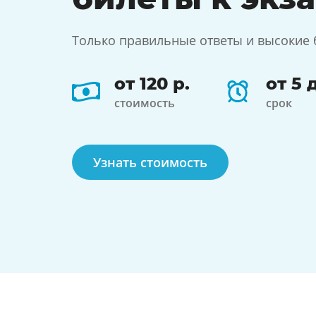
Только правильные ответы и высокие 
от 120 р.
от 5 
стоимость
срок
Узнать стоимость