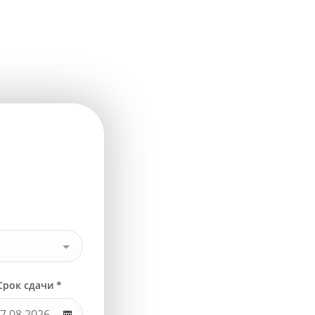
Срок сдачи *