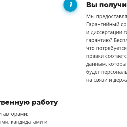
Вы получи
Мы предоставля
Гарантийный ср
и диссертации г
гарантию? Бесп
что потребуется
правки соответ
данным, которые
будет персонал
на связи и держ
твенную работу
 авторами:
ми, кандидатами и