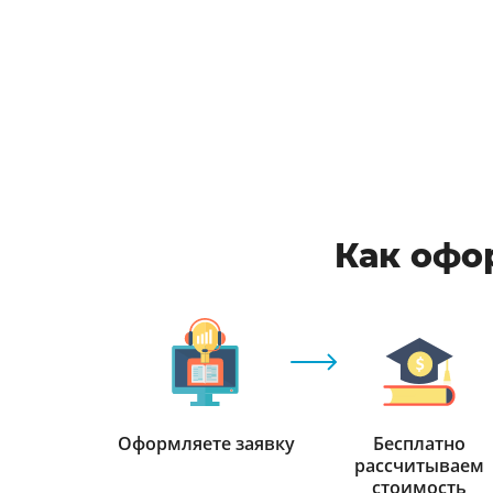
Как офо
Оформляете заявку
Бесплатно
рассчитываем
стоимость