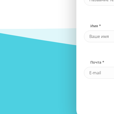
Имя *
Почта *