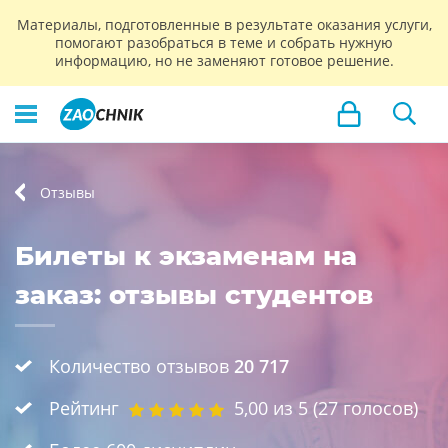
Материалы, подготовленные в результате оказания услуги,
помогают разобраться в теме и собрать нужную
информацию, но не заменяют готовое решение.
Отзывы
Билеты к экзаменам на
заказ: отзывы студентов
Количество отзывов
20 717
Рейтинг
5,00
из 5 (
27
голосов)