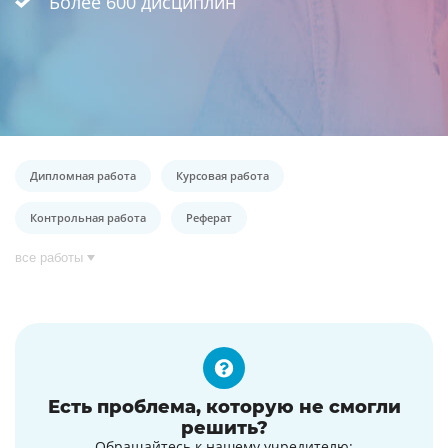
Более 600 дисциплин
Дипломная работа
Курсовая работа
Контрольная работа
Реферат
все работы
Есть проблема, которую не смогли
решить?
Обращайтесь к нашему учредителю: