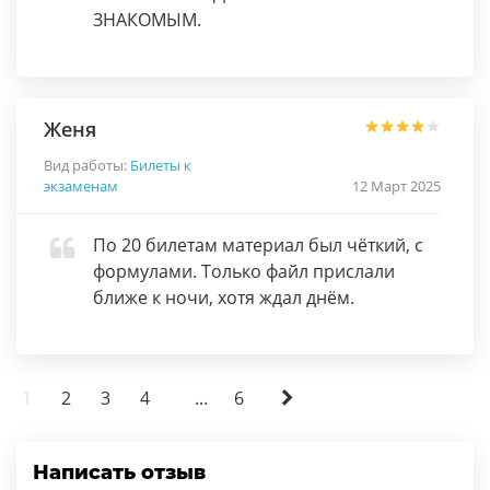
ЗНАКОМЫМ.
Женя
Вид работы:
Билеты к
экзаменам
12 Март 2025
По 20 билетам материал был чёткий, с
формулами. Только файл прислали
ближе к ночи, хотя ждал днём.
1
2
3
4
...
6
Написать отзыв