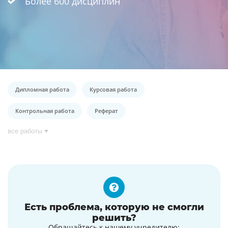
Более 600 дисциплин
Дипломная работа
Курсовая работа
Контрольная работа
Реферат
все работы
Есть проблема, которую не смогли
решить?
Обращайтесь к нашему учредителю: