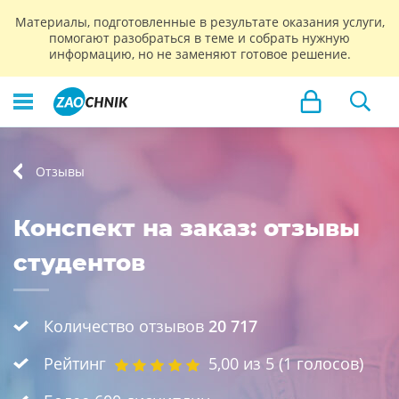
Материалы, подготовленные в результате оказания услуги,
помогают разобраться в теме и собрать нужную
информацию, но не заменяют готовое решение.
Отзывы
Конспект на заказ: отзывы
студентов
Количество отзывов
20 717
Рейтинг
5,00
из 5 (
1
голосов)