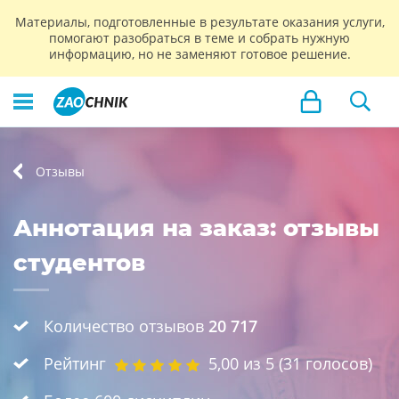
Материалы, подготовленные в результате оказания услуги,
помогают разобраться в теме и собрать нужную
информацию, но не заменяют готовое решение.
Отзывы
Аннотация на заказ: отзывы
студентов
Количество отзывов
20 717
Рейтинг
5,00
из 5 (
31
голосов)