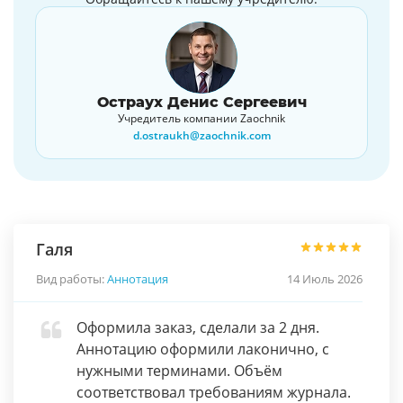
Остраух Денис Сергеевич
Учредитель компании Zaochnik
d.ostraukh@zaochnik.com
Галя
Вид работы:
Аннотация
14 Июль 2026
Оформила заказ, сделали за 2 дня.
Аннотацию оформили лаконично, с
нужными терминами. Объём
соответствовал требованиям журнала.