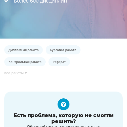
Более 600 дисциплин
Дипломная работа
Курсовая работа
Контрольная работа
Реферат
все работы
Есть проблема, которую не смогли
решить?
Обращайтесь к нашему учредителю: